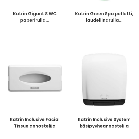
Katrin Gigant S WC
Katrin Green Spa pefletti,
paperirulla...
laudeliinarulla...
Katrin Inclusive Facial
Katrin Inclusive System
Tissue annostelija
käsipyyheannostelija