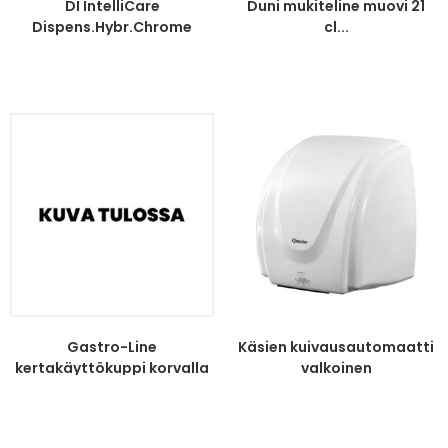
DI IntelliCare
Duni mukiteline muovi 21
Dispens.Hybr.Chrome
cl...
Gastro-Line
Käsien kuivausautomaatti
kertakäyttökuppi korvalla
valkoinen
ruskea