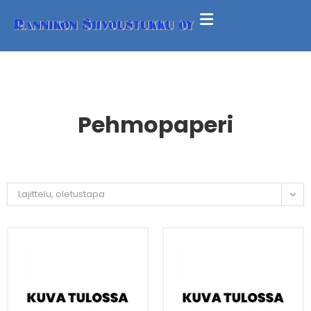
Pehmopaperi
Lajittelu, oletustapa