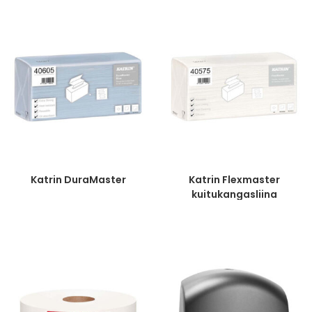
Katrin DuraMaster
Katrin Flexmaster
kuitukangasliina