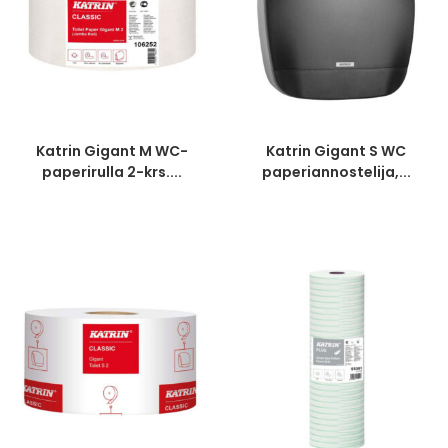
Katrin Gigant M WC-
Katrin Gigant S WC
paperirulla 2-krs....
paperiannostelija,...