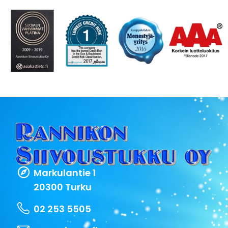
Markulantie 1
20300 Turku
02 253 5505