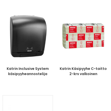
Katrin Inclusive System
Katrin Käsipyyhe C-taitto
käsipyyheannostelija
2-krs valkoinen