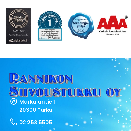
Markulantie 1
20300 Turku
02 253 5505