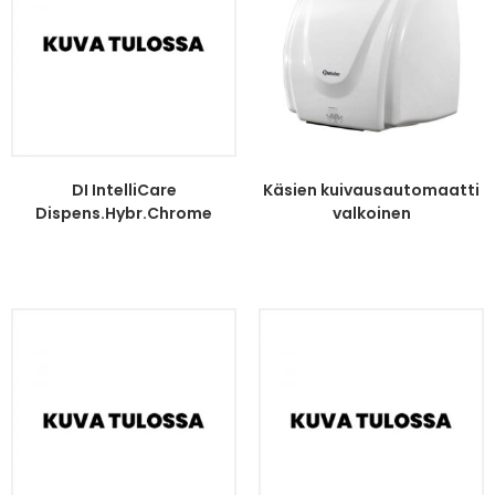
DI IntelliCare
Käsien kuivausautomaatti
Dispens.Hybr.Chrome
valkoinen