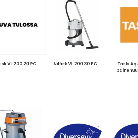
fisk VL 200 20 PC...
Nilfisk VL 200 30 PC...
Taski A
painehuu