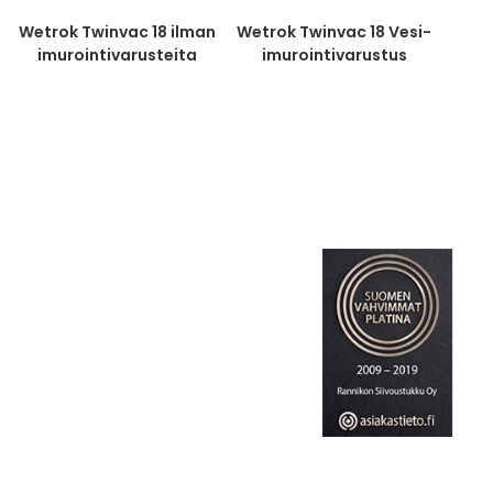
Wetrok Twinvac 18 ilman
Wetrok Twinvac 18 Vesi-
imurointivarusteita
imurointivarustus
(imuletku