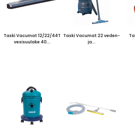
Taski Vacumat 12/22/44T
Taski Vacumat 22 veden-
Ta
vesisuulake 40...
ja...