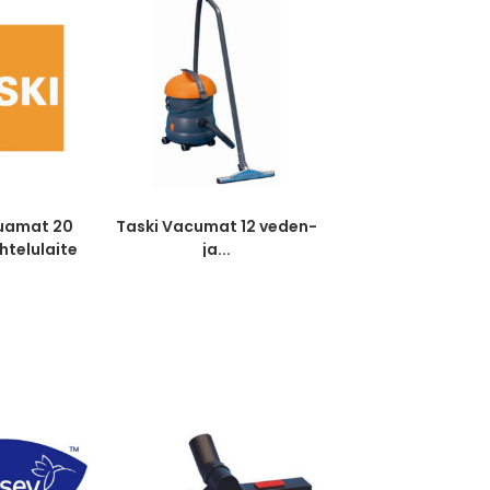
quamat 20
Taski Vacumat 12 veden-
htelulaite
ja...