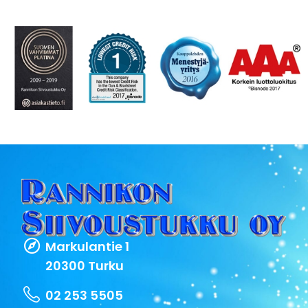
Markulantie 1
20300 Turku
02 253 5505