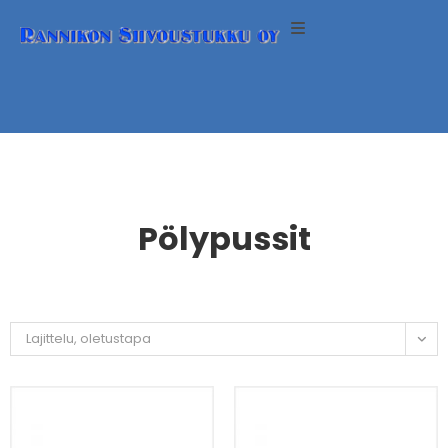
ineet
neet
eet
Pölypussit
eri
Lajittelu, oletustapa