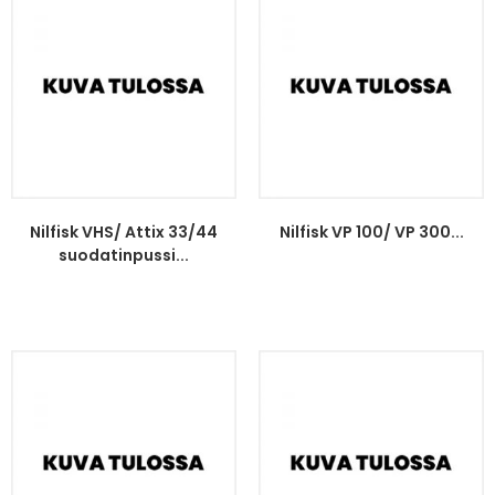
Nilfisk VHS/ Attix 33/44
Nilfisk VP 100/ VP 300...
suodatinpussi...