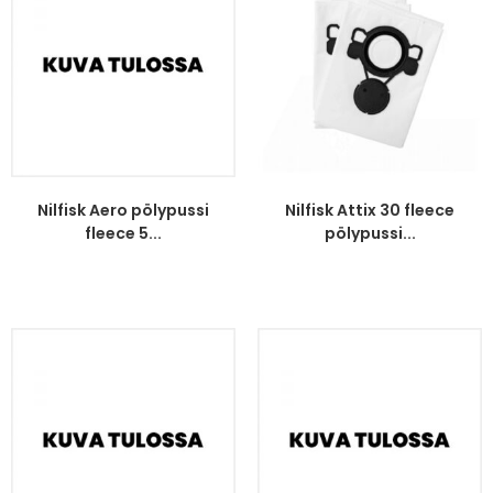
Nilfisk Aero pölypussi
Nilfisk Attix 30 fleece
fleece 5...
pölypussi...