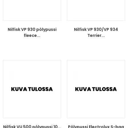
Nilfisk VP 930 pölypussi
Nilfisk VP 930/VP 934
fleece...
Terrier...
Nilfisk VU 500 pölypussi 10...
Pölypussi Electrolux S-bag