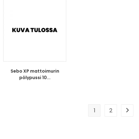
Sebo XP mattoimurin
pölypussi 10...
1
2