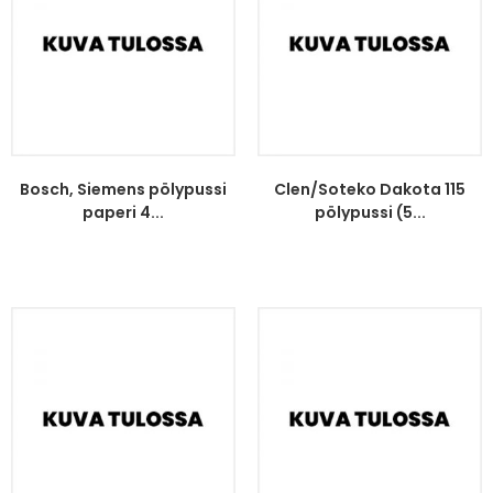
Bosch, Siemens pölypussi
Clen/Soteko Dakota 115
paperi 4...
pölypussi (5...