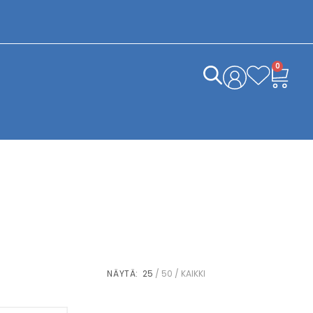
0
NÄYTÄ:
25
50
KAIKKI