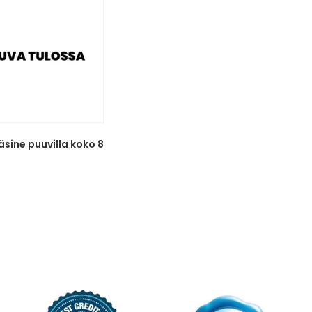
äsine puuvilla koko 8