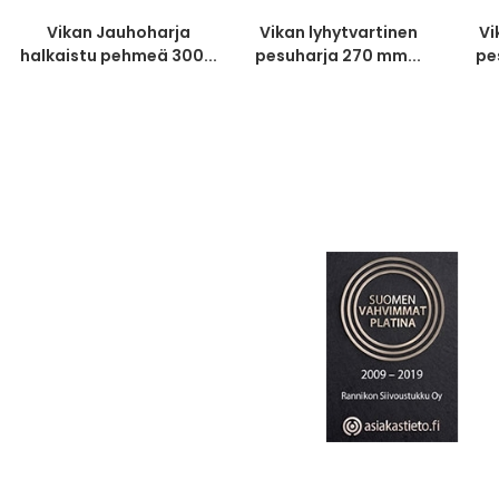
Vikan Jauhoharja
Vikan lyhytvartinen
Vi
halkaistu pehmeä 300...
pesuharja 270 mm...
pe