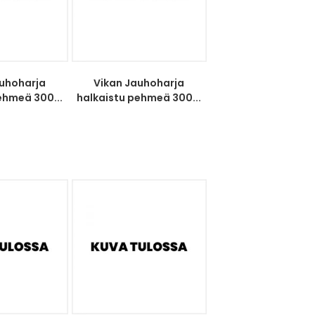
auhoharja
Vikan Jauhoharja
ehmeä 300...
halkaistu pehmeä 300...