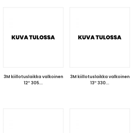
3M kiillotuslaikka valkoinen
3M kiillotuslaikka valkoinen
12″ 305...
13″ 330...