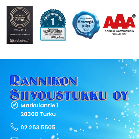
Markulantie 1
20300 Turku
02 253 5505