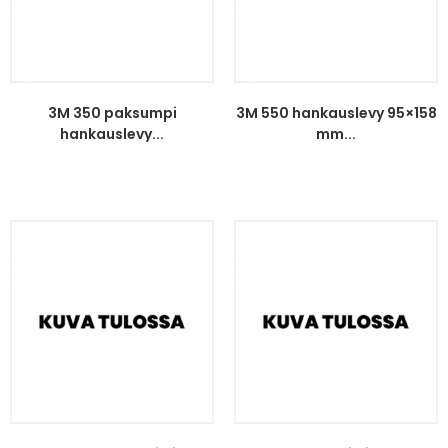
3M 350 paksumpi
3M 550 hankauslevy 95×158
hankauslevy...
mm...