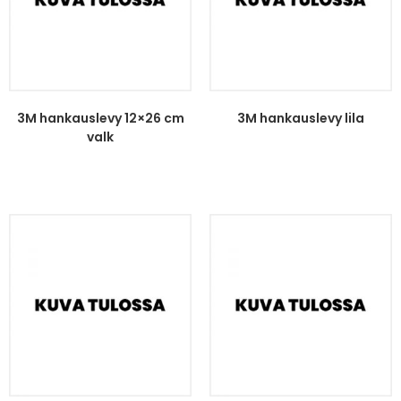
3M hankauslevy 12×26 cm
3M hankauslevy lila
valk