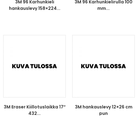
3M 96 Karhunkieli
3M 96 Karhunkielirulla 100
hankauslevy 158×224...
mm...
3M Eraser Kiillotuslaikka 17″
3M hankauslevy 12×26 cm
432...
pun