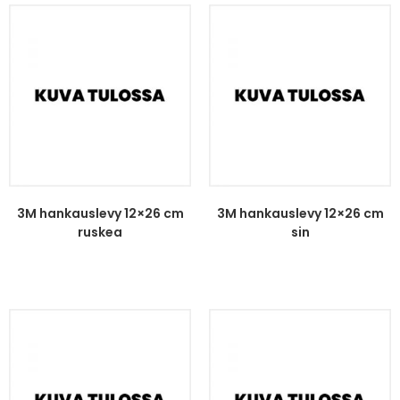
3M hankauslevy 12×26 cm
3M hankauslevy 12×26 cm
ruskea
sin