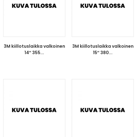
3M kiillotuslaikka valkoinen
3M kiillotuslaikka valkoinen
14″ 355...
15″ 380...