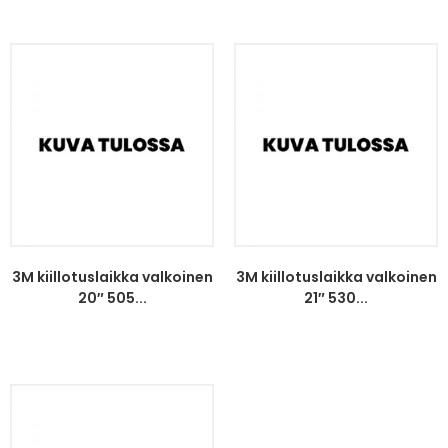
3M kiillotuslaikka valkoinen
3M kiillotuslaikka valkoinen
20″ 505...
21″ 530...