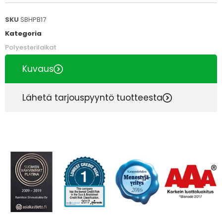
SKU
SBHPB17
Kategoria
Polyesterilaikat
Kuvaus
Lähetä tarjouspyyntö tuotteesta