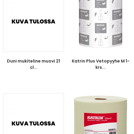
Duni mukiteline muovi 21
Katrin Plus Vetopyyhe M 1-
cl...
krs...