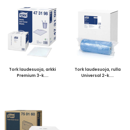
Tork laudesuoja, arkki
Tork laudesuoja, rulla
Premium 3-k....
Universal 2-k....