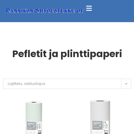
Pefletit ja plinttipaperi
Lajittelu, oletustapa