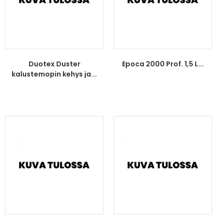
Duotex Duster
Epoca 2000 Prof. 1,5 L...
kalustemopin kehys ja...