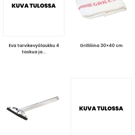
Eva tarvikevyölaukku 4
Grilliliina 30×40 cm
taskua ja...