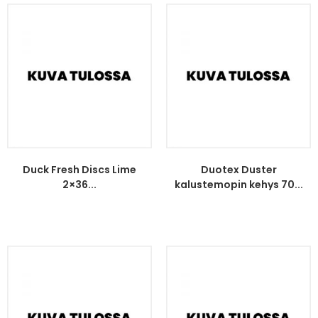
Duck Fresh Discs Lime
Duotex Duster
2×36...
kalustemopin kehys 70...