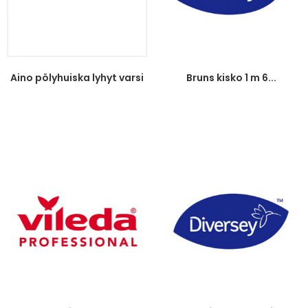
Aino pölyhuiska lyhyt varsi
Bruns kisko 1 m 6...