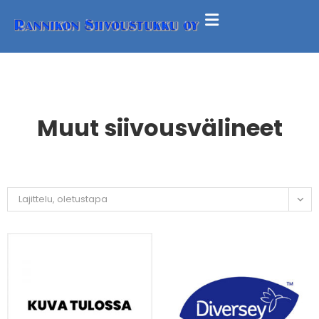
Muut siivousvälineet
Lajittelu, oletustapa