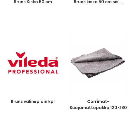
Bruns Kisko 50 cm
Bruns kisko 50 cm sis....
Bruns välinepidin kpl
Corrimat-
Suojamattopakka 120×180
cm, 10 kpl