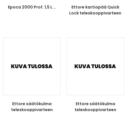
Epoca 2000 Prof. 1,5 L...
Ettore kartiopää Quick
Lock teleskooppivarteen
Ettore säätökulma
Ettore säätökulma
teleskooppivarteen
teleskooppivarteen