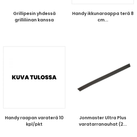
Grillipesin yhdessä
Handy ikkunaraappa terä 8
grilliliinan kanssa
cm...
Handy raapan varaterä 10
Jonmaster Ultra Plus
kpl/pkt
varatarranauhat (2...