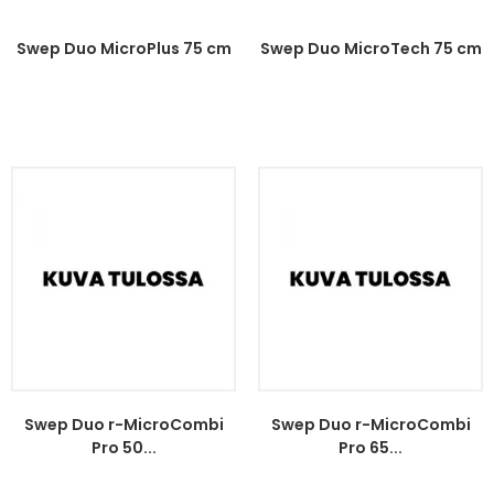
Swep Duo MicroPlus 75 cm
Swep Duo MicroTech 75 cm
Swep Duo r-MicroCombi
Swep Duo r-MicroCombi
Pro 50...
Pro 65...