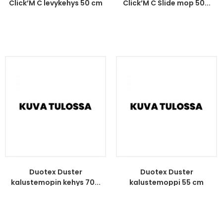
Click’M C levykehys 50 cm
Click’M C Slide mop 50...
Duotex Duster
Duotex Duster
kalustemopin kehys 70...
kalustemoppi 55 cm