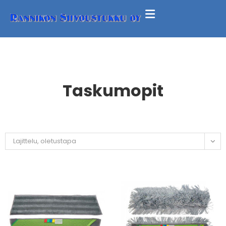
Taskumopit
Lajittelu, oletustapa