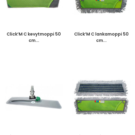
Click’M C kevytmoppi 50
Click’M C lankamoppi 50
cm...
cm...