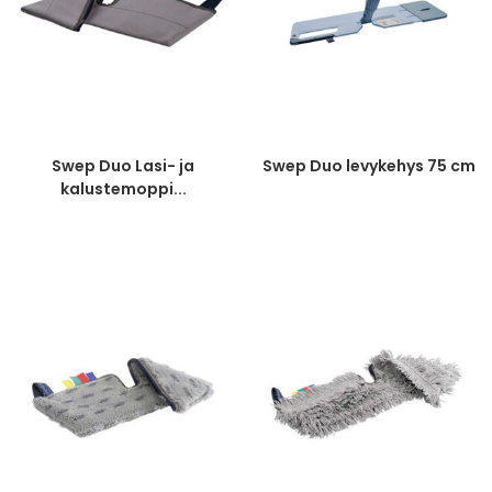
Swep Duo Lasi- ja
Swep Duo levykehys 75 cm
kalustemoppi...