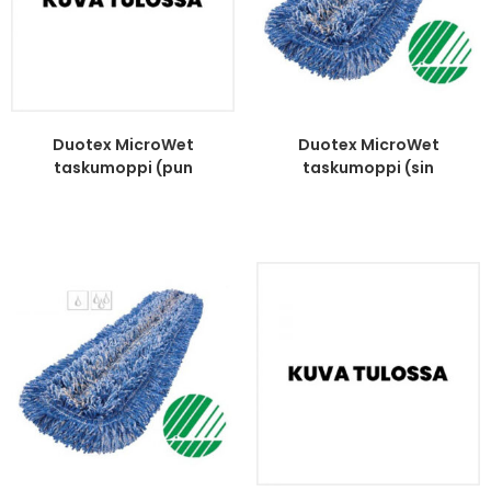
Duotex MicroWet
Duotex MicroWet
taskumoppi (pun
taskumoppi (sin
lankamoppi)...
lankamoppi)...