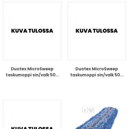
Duotex MicroSweep
Duotex MicroSweep
taskumoppi sin/valk 50...
taskumoppi sin/valk 50...