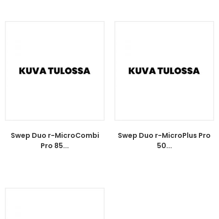
Swep Duo r-MicroCombi
Swep Duo r-MicroPlus Pro
Pro 85...
50...