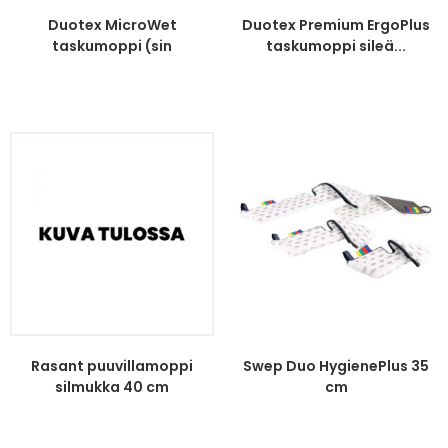
Duotex MicroWet
Duotex Premium ErgoPlus
taskumoppi (sin
taskumoppi sileä...
lankamoppi)...
Rasant puuvillamoppi
Swep Duo HygienePlus 35
silmukka 40 cm
cm