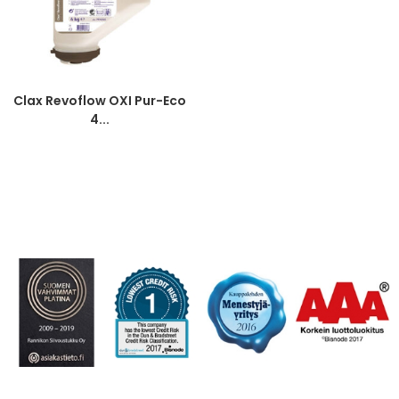
Clax Revoflow OXI Pur-Eco
4...