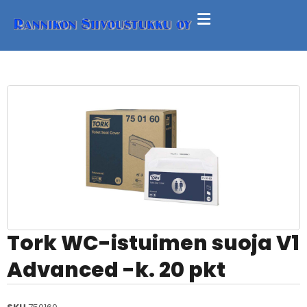
Tork WC-istuimen suoja V1
Advanced -k. 20 pkt