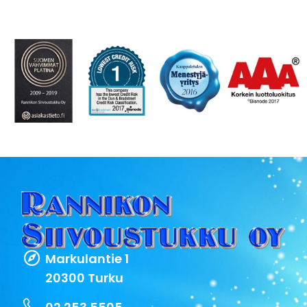
Markulantie 1
20300 Turku