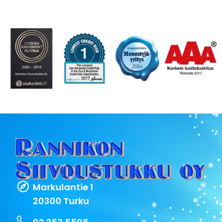
Markulantie 1
20300 Turku