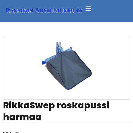
RikkaSwep roskapussi
harmaa