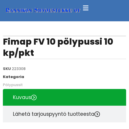
Fimap FV 10 pölypussi 10
kp/pkt
SKU
223308
Kategoria
Pölypussit
Kuvaus
Lähetä tarjouspyyntö tuotteesta