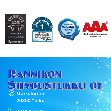
Markulantie 1
20300 Turku