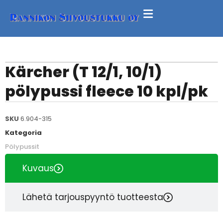
Kärcher (T 12/1, 10/1)
pölypussi fleece 10 kpl/pk
SKU
6.904-315
Kategoria
Pölypussit
Kuvaus
Lähetä tarjouspyyntö tuotteesta