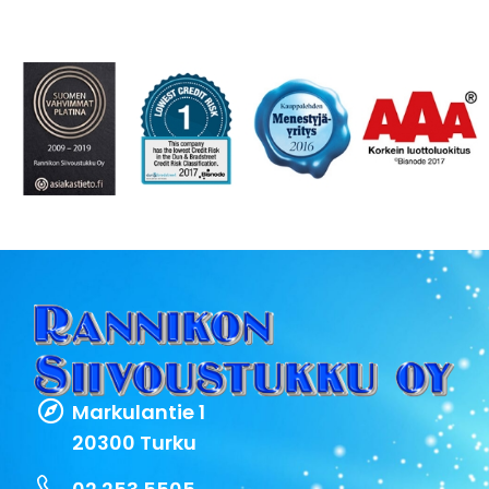
Markulantie 1
20300 Turku