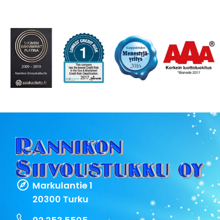
Markulantie 1
20300 Turku