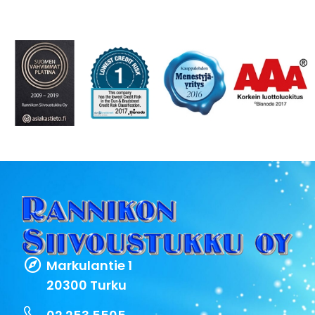
Markulantie 1
20300 Turku