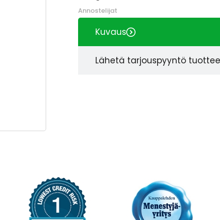
Annostelijat
Kuvaus
Lähetä tarjouspyyntö tuotte