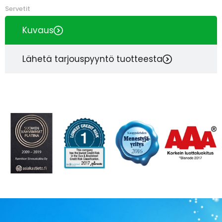
Servetit
Kuvaus
Lähetä tarjouspyyntö tuotteesta