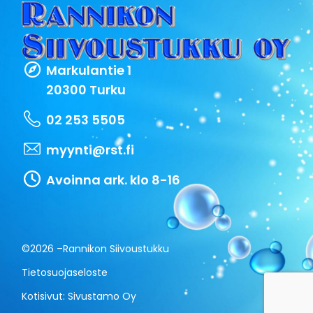
Markulantie 1
20300 Turku
02 253 5505
myynti@rst.fi
Avoinna ark. klo 8-16
©2026 –
Rannikon Siivoustukku
Tietosuojaseloste
Kotisivut:
Sivustamo Oy