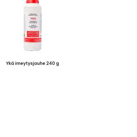
Ykä imeytysjauhe 240 g