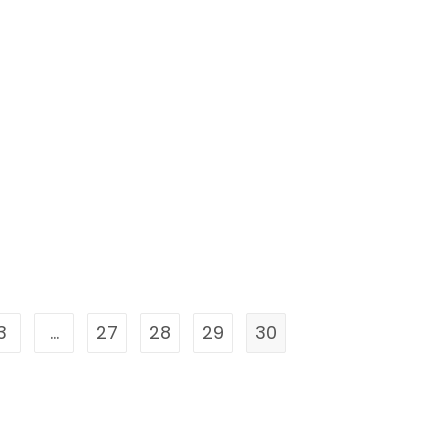
3
…
27
28
29
30