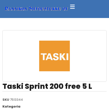
Taski Sprint 200 free 5 L
SKU
7513344
Kategoria