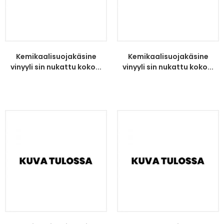
Kemikaalisuojakäsine
Kemikaalisuojakäsine
vinyyli sin nukattu koko...
vinyyli sin nukattu koko...