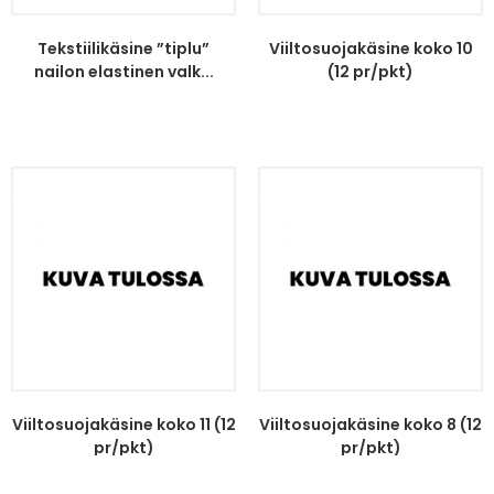
Tekstiilikäsine ”tiplu”
Viiltosuojakäsine koko 10
nailon elastinen valk...
(12 pr/pkt)
Viiltosuojakäsine koko 11 (12
Viiltosuojakäsine koko 8 (12
pr/pkt)
pr/pkt)