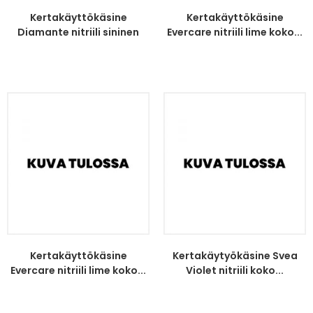
Kertakäyttökäsine
Kertakäyttökäsine
Diamante nitriili sininen
Evercare nitriili lime koko...
koko...
Kertakäyttökäsine
Kertakäytyökäsine Svea
Evercare nitriili lime koko...
Violet nitriili koko...