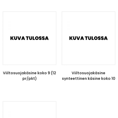
Viiltosuojakäsine koko 9 (12
Viiltosuojakäsine
pr/pkt)
synteettinen käsine koko 10