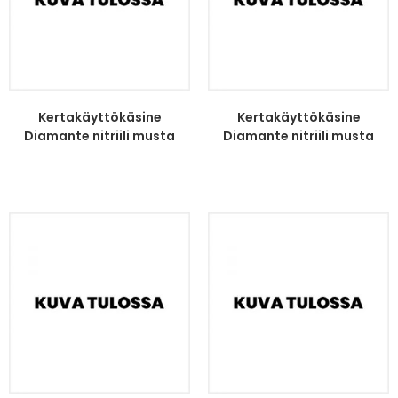
Kertakäyttökäsine
Kertakäyttökäsine
Diamante nitriili musta
Diamante nitriili musta
koko...
koko...