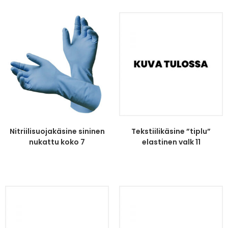
Nitriilisuojakäsine sininen
Tekstiilikäsine ”tiplu”
nukattu koko 7
elastinen valk 11