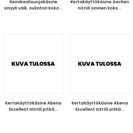
Kemikaalisuojakäsine
Kertakäyttökäsine Aachen
vinyyli valk. nukaton koko...
nitriili sininen koko...
Kertakäyttökäsine Abena
Kertakäyttökäsine Abena
Excellent nitriili pitkä...
Excellent nitriili pitkä...