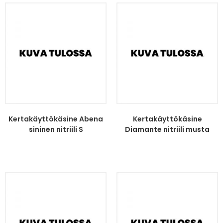
Kertakäyttökäsine Abena
Kertakäyttökäsine
sininen nitriili S
Diamante nitriili musta
koko...