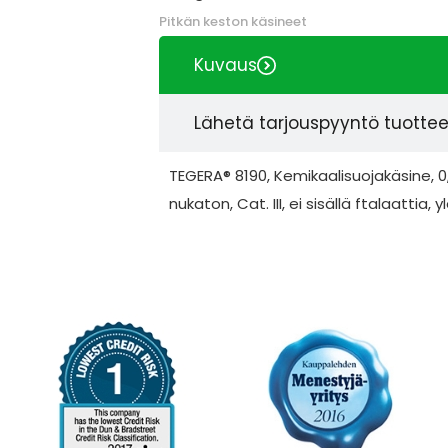
Pitkän keston käsineet
Kuvaus
Lähetä tarjouspyyntö tuotte
TEGERA® 8190, Kemikaalisuojakäsine, 0,
nukaton, Cat. III, ei sisällä ftalaattia, y