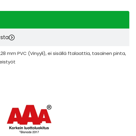
esta
28 mm PVC (Vinyyli), ei sisällä ftalaattia, tasainen pinta,
leistyöt