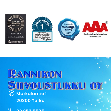
Markulantie 1
20300 Turku