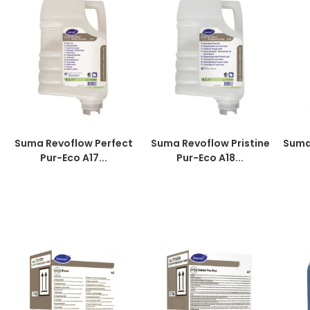
Suma Revoflow Perfect
Suma Revoflow Pristine
Suma
Pur-Eco A17...
Pur-Eco A18...