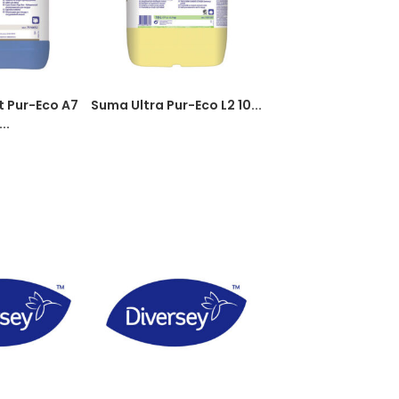
t Pur-Eco A7
Suma Ultra Pur-Eco L2 10...
...