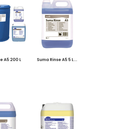
e A5 200 L
Suma Rinse A5 5 L...