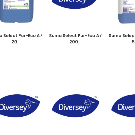
 Select Pur-Eco A7
Suma Select Pur-Eco A7
Suma Selec
20...
200...
5