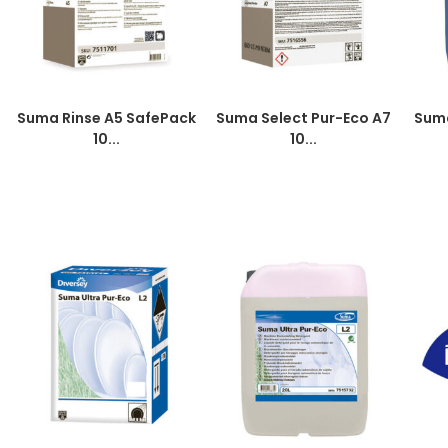
Suma Rinse A5 SafePack
Suma Select Pur-Eco A7
Suma
10...
10...