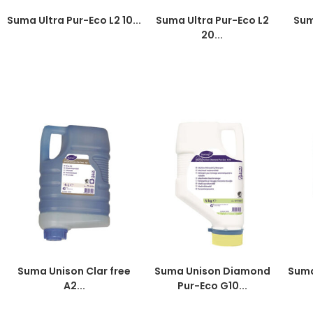
Suma Ultra Pur-Eco L2 10...
Suma Ultra Pur-Eco L2
Sum
20...
Suma Unison Clar free
Suma Unison Diamond
Suma
A2...
Pur-Eco G10...