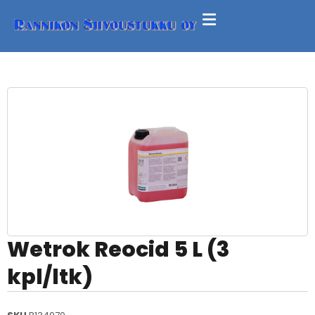
Wetrok Reocid 5 L (3
kpl/ltk)