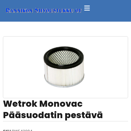
Wetrok Monovac
Pääsuodatin pestävä