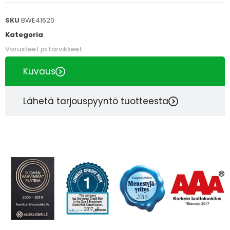
SKU
BWE41620
Kategoria
Varusteet ja tarvikkeet
Kuvaus
Lähetä tarjouspyyntö tuotteesta