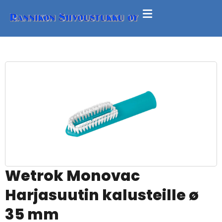
Wetrok Monovac
Harjasuutin kalusteille ø
35 mm