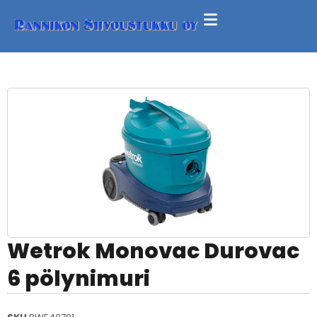
Wetrok Monovac Durovac
6 pölynimuri