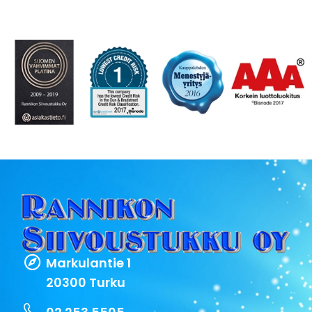
Markulantie 1
20300 Turku