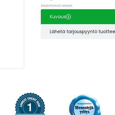
Desinfioivat aineet
Kuvaus
Lähetä tarjouspyyntö tuotte