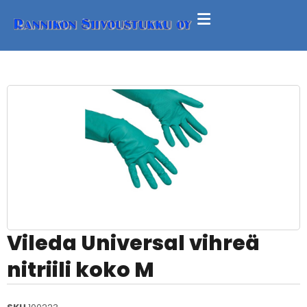
Vileda Universal vihreä
nitriili koko M