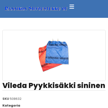
Vileda Pyykkisäkki sininen
SKU
508632
Kategoria