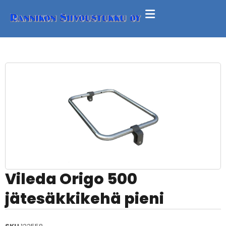
Vileda Origo 500
jätesäkkikehä pieni