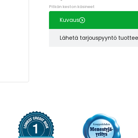
Pitkän keston käsineet
Kuvaus
Lähetä tarjouspyyntö tuotte