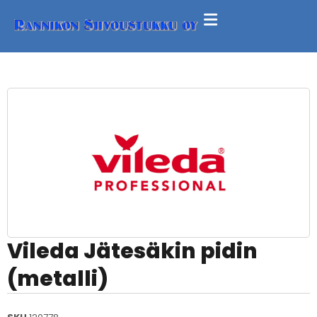
Vileda Jätesäkin pidin
(metalli)