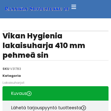
Vikan Hygienia
lakaisuharja 410 mm
pehmeä sin
SKU
V31783
Kategoria
Lakaisuharjat
Kuvaus
Lähetä tarjouspyyntö tuotteesta