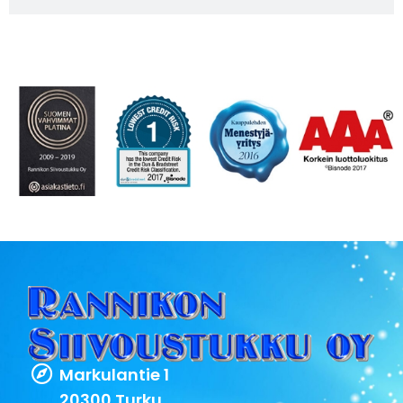
Markulantie 1
20300 Turku