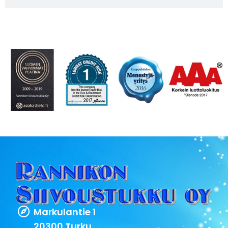
Markulantie 1
20300 Turku