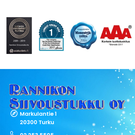
Markulantie 1
20300 Turku