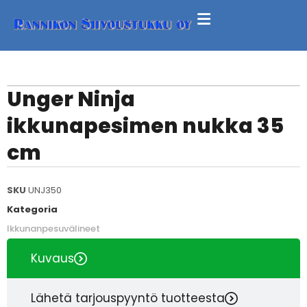
Unger Ninja
ikkunapesimen nukka 35
cm
SKU
UNJ350
Kategoria
Ikkunanpesuvälineet
Kuvaus
Lähetä tarjouspyyntö tuotteesta