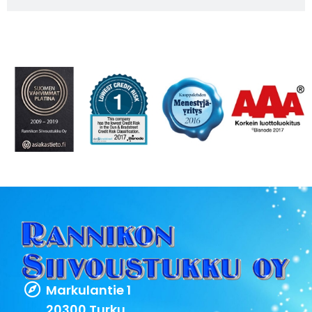
Markulantie 1
20300 Turku