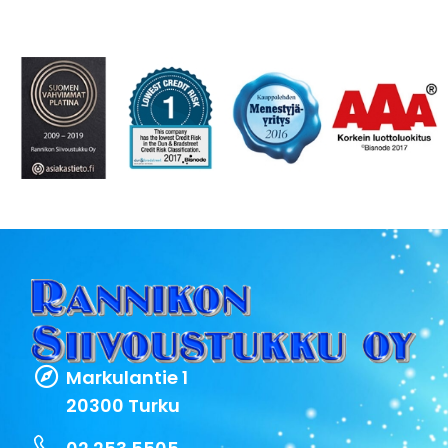
Markulantie 1
20300 Turku