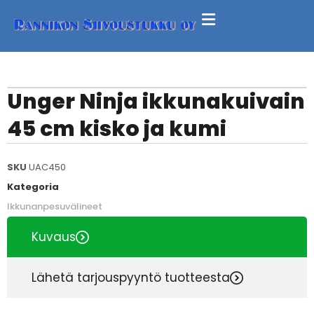
Unger Ninja ikkunakuivain
45 cm kisko ja kumi
SKU
UAC450
Kategoria
Ikkunanpesuvälineet
Kuvaus
Lähetä tarjouspyyntö tuotteesta