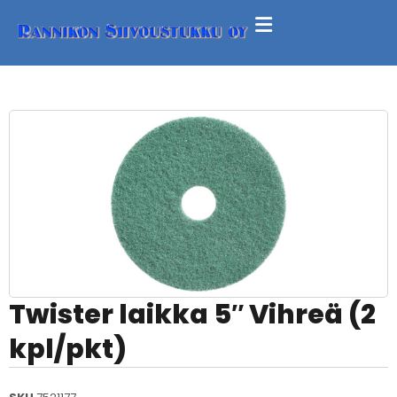
Twister laikka 5″ Vihreä (2
kpl/pkt)