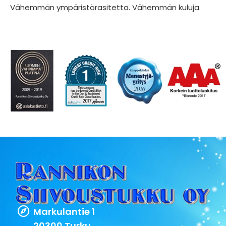
Vähemmän ympäristörasitetta. Vähemmän kuluja.
Markulantie 1
20300 Turku