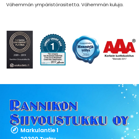
Vähemmän ympäristörasitetta. Vähemmän kuluja.
Markulantie 1
20300 Turku