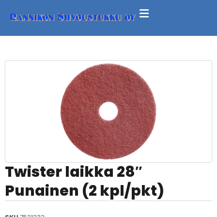
Twister laikka 28″
Punainen (2 kpl/pkt)