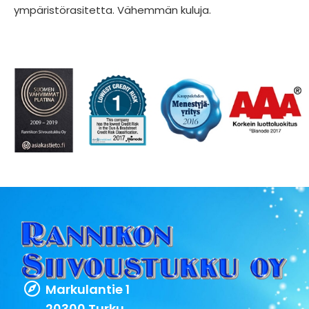
ympäristörasitetta. Vähemmän kuluja.
Markulantie 1
20300 Turku